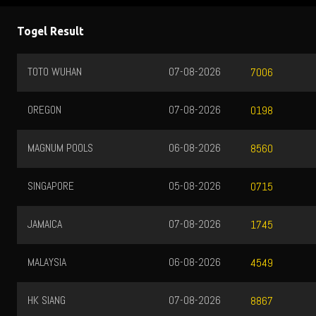
Togel Result
TOTO WUHAN
07-08-2026
7006
OREGON
07-08-2026
0198
MAGNUM POOLS
06-08-2026
8560
SINGAPORE
05-08-2026
0715
JAMAICA
07-08-2026
1745
MALAYSIA
06-08-2026
4549
HK SIANG
07-08-2026
8867