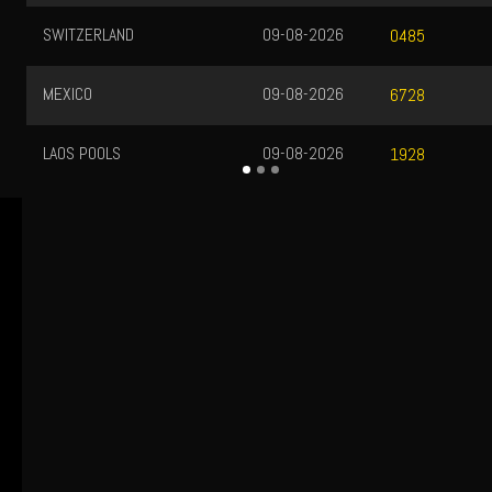
SWITZERLAND
09-08-2026
0485
MEXICO
09-08-2026
6728
LAOS POOLS
09-08-2026
1928