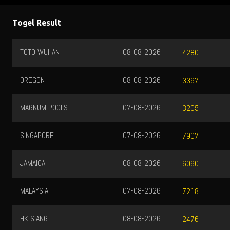
Togel Result
TOTO WUHAN
08-08-2026
4280
OREGON
08-08-2026
3397
MAGNUM POOLS
07-08-2026
3205
SINGAPORE
07-08-2026
7907
JAMAICA
08-08-2026
6090
MALAYSIA
07-08-2026
7218
HK SIANG
08-08-2026
2476