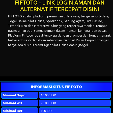
FIFTOTO - LINK LOGIN AMAN DAN
ALTERNATIF TERCEPAT DISINI
FIFTOTO
adalah platform permainan online yang bergerak di bidang
Togel Online, Slot Online, Sportbook, Sabung Ayam, Live Casino,
Tembak Ikan dan Interactive. Situs yang terpercaya menjadi tempat
paling aman bagi semua pemain dalam mencari kemenangan besar.
Platform Fif toto juga di lengkapi dengan promosi dan bonus menarik
terbesar bisa di dapatkan setiap hari.
Deposit Pulsa Tanpa Potongan
hanya ada di situs resmi
Agen Slot Online
dan
fujitogel
INFORMASI SITUS FIFTOTO
Minimal Depo
10.000 IDR
Minimal WD
20.000 IDR
Minimal Bet
100 IDR