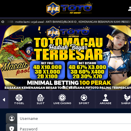
 20RB - motto kami sejak awal : ANTI BANNED/BLOKIR ID , KEMENANGAN BERAPAPUN KAMI PROSES!!!
TOGEL
SLOT
LIVE CASINO
SPORT
ARCADE
SABU