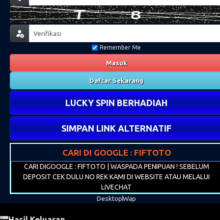
Remember Me
Masuk
Daftar Sekarang
LUCKY SPIN BERHADIAH
SIMPAN LINK ALTERNATIF
CARI DI GOOGLE : FIFTOTO
CARI DIGOOGLE : FIFTOTO | WASPADA PENIPUAN ! SEBELUM
DEPOSIT CEK DULU NO REK KAMI DI WEBSITE ATAU MELALUI
LIVECHAT
Desktop
Wap
Hasil Keluaran