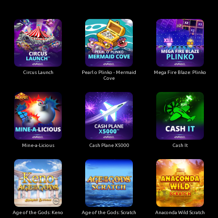
Circus Launch
Pearl o Plinko - Mermaid
Mega Fire Blaze: Plinko
Cove
Mine-a-Licious
Cash Plane X5000
Cash It
Age of the Gods: Keno
Age of the Gods: Scratch
Anaconda Wild Scratch