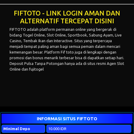
FIFTOTO - LINK LOGIN AMAN DAN
ALTERNATIF TERCEPAT DISINI
FIFTOTO
adalah platform permainan online yang bergerak di
bidang Togel Online, Slot Online, Sportbook, Sabung Ayam, Live
Casino, Tembak Ikan dan Interactive. Situs yang terpercaya
menjadi tempat paling aman bagi semua pemain dalam mencari
kemenangan besar. Platform Fif toto juga di lengkapi dengan
promosi dan bonus menarik terbesar bisa di dapatkan setiap hari.
Deposit Pulsa Tanpa Potongan
hanya ada di situs resmi
Agen Slot
Online
dan
fujitogel
INFORMASI SITUS FIFTOTO
Minimal Depo
10.000 IDR