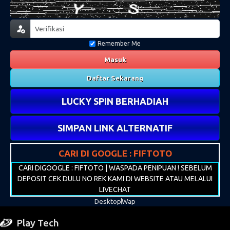
Remember Me
Masuk
Daftar Sekarang
LUCKY SPIN BERHADIAH
SIMPAN LINK ALTERNATIF
CARI DI GOOGLE : FIFTOTO
CARI DIGOOGLE : FIFTOTO | WASPADA PENIPUAN ! SEBELUM
DEPOSIT CEK DULU NO REK KAMI DI WEBSITE ATAU MELALUI
LIVECHAT
Desktop
Wap
Play Tech